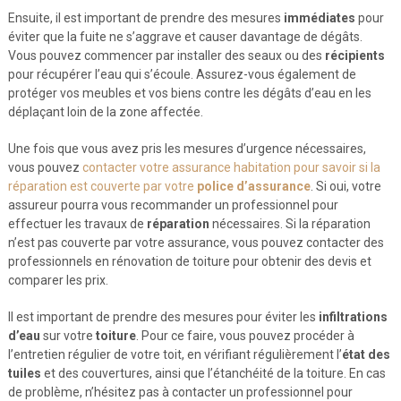
Ensuite, il est important de prendre des mesures
immédiates
pour
éviter que la fuite ne s’aggrave et causer davantage de dégâts.
Vous pouvez commencer par installer des seaux ou des
récipients
pour récupérer l’eau qui s’écoule. Assurez-vous également de
protéger vos meubles et vos biens contre les dégâts d’eau en les
déplaçant loin de la zone affectée.
Une fois que vous avez pris les mesures d’urgence nécessaires,
vous pouvez
contacter votre assurance habitation pour savoir si la
réparation est couverte par votre
police d’assurance
. Si oui, votre
assureur pourra vous recommander un professionnel pour
effectuer les travaux de
réparation
nécessaires. Si la réparation
n’est pas couverte par votre assurance, vous pouvez contacter des
professionnels en rénovation de toiture pour obtenir des devis et
comparer les prix.
Il est important de prendre des mesures pour éviter les
infiltrations
d’eau
sur votre
toiture
. Pour ce faire, vous pouvez procéder à
l’entretien régulier de votre toit, en vérifiant régulièrement l’
état des
tuiles
et des couvertures, ainsi que l’étanchéité de la toiture. En cas
de problème, n’hésitez pas à contacter un professionnel pour