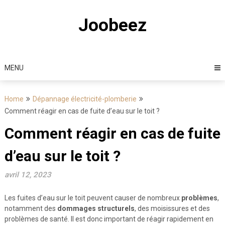
Skip
to
Joobeez
content
MENU
Home
Dépannage électricité-plomberie
Comment réagir en cas de fuite d’eau sur le toit ?
Comment réagir en cas de fuite
d’eau sur le toit ?
avril 12, 2023
Les fuites d’eau sur le toit peuvent causer de nombreux
problèmes
,
notamment des
dommages structurels
, des moisissures et des
problèmes de santé. Il est donc important de réagir rapidement en