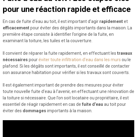
pour une réaction rapide et efficace
En cas de fuite d’eau au toit, il est important d’agir
rapidement
et
efficacement
pour éviter des dégâts importants dans la maison. La
première étape consiste à identifier l’origine de la fuite, en
examinant la toiture, les tuiles et la couverture.
Il convient de réparer la fuite rapidement, en effectuant les
travaux
nécessaires
pour
éviter toute infiltration d’eau dans les murs
ou le
plafond. Si les dégâts sont importants, il est conseillé de contacter
son assurance habitation pour vérifier si les travaux sont couverts.
Il est également important de prendre des mesures pour éviter
toute nouvelle fuite d’eau à l’avenir, en effectuant une rénovation de
la toiture si nécessaire. Que l’on soit locataire ou propriétaire, il est
essentiel de réagir rapidement en cas de
fuite d’eau
au toit pour
éviter des
dommages
importants à la maison.