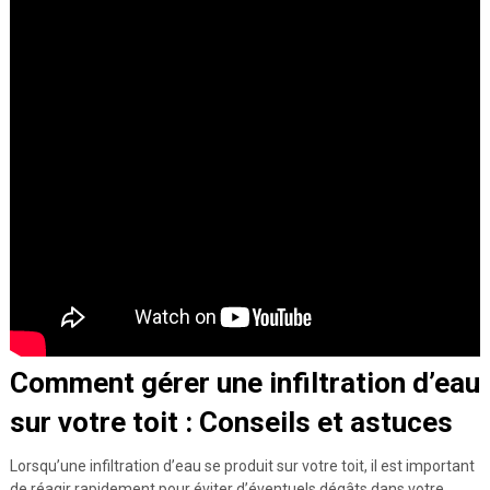
Comment gérer une infiltration d’eau
sur votre toit : Conseils et astuces
Lorsqu’une infiltration d’eau se produit sur votre toit, il est important
de réagir rapidement pour éviter d’éventuels dégâts dans votre