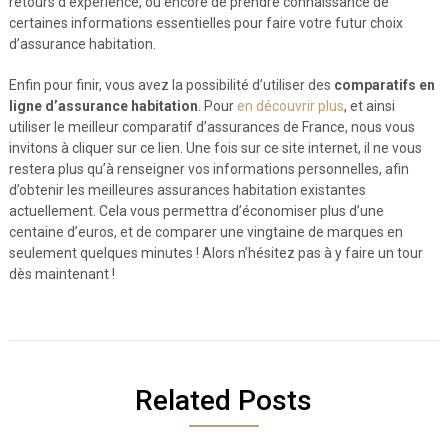
retours d’expérience, ou encore de prendre connaissance de
certaines informations essentielles pour faire votre futur choix
d’assurance habitation.
Enfin pour finir, vous avez la possibilité d’utiliser des
comparatifs en
ligne d’assurance habitation
. Pour
en découvrir plus
, et ainsi
utiliser le meilleur comparatif d’assurances de France, nous vous
invitons à cliquer sur ce lien. Une fois sur ce site internet, il ne vous
restera plus qu’à renseigner vos informations personnelles, afin
d’obtenir les meilleures assurances habitation existantes
actuellement. Cela vous permettra d’économiser plus d’une
centaine d’euros, et de comparer une vingtaine de marques en
seulement quelques minutes ! Alors n’hésitez pas à y faire un tour
dès maintenant !
Related Posts