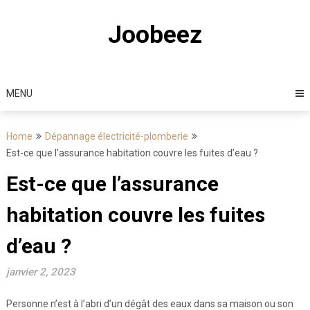
Skip
to
Joobeez
content
MENU
Home
Dépannage électricité-plomberie
Est-ce que l’assurance habitation couvre les fuites d’eau ?
Est-ce que l’assurance
habitation couvre les fuites
d’eau ?
janvier 2, 2023
Personne n’est à l’abri d’un dégât des eaux dans sa maison ou son