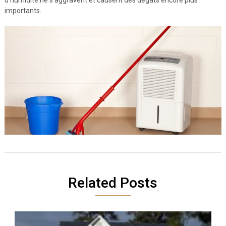
d’humidité ne s’aggravent et causent des dégâts encore plus
importants.
Related Posts