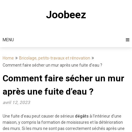
Skip
to
Joobeez
content
MENU
Home
Bricolage, petits-travaux et rénovation
Comment faire sécher un mur après une fuite d’eau ?
Comment faire sécher un mur
après une fuite d’eau ?
avril 12, 2023
Une fuite d’eau peut causer de sérieux
dégâts
à l’intérieur d’une
maison, y compris la formation de moisissures et la détérioration
des murs. Si les murs ne sont pas correctement séchés après une