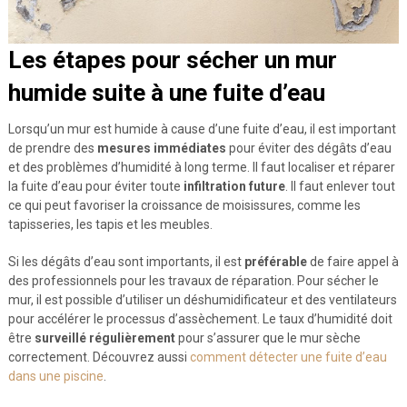
Les étapes pour sécher un mur
humide suite à une fuite d’eau
Lorsqu’un mur est humide à cause d’une fuite d’eau, il est important
de prendre des
mesures immédiates
pour éviter des dégâts d’eau
et des problèmes d’humidité à long terme. Il faut localiser et réparer
la fuite d’eau pour éviter toute
infiltration future
. Il faut enlever tout
ce qui peut favoriser la croissance de moisissures, comme les
tapisseries, les tapis et les meubles.
Si les dégâts d’eau sont importants, il est
préférable
de faire appel à
des professionnels pour les travaux de réparation. Pour sécher le
mur, il est possible d’utiliser un déshumidificateur et des ventilateurs
pour accélérer le processus d’assèchement. Le taux d’humidité doit
être
surveillé régulièrement
pour s’assurer que le mur sèche
correctement. Découvrez aussi
comment détecter une fuite d’eau
dans une piscine
.