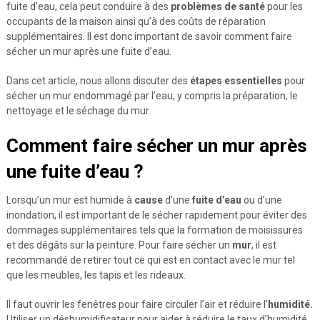
fuite d’eau, cela peut conduire à des
problèmes de santé
pour les
occupants de la maison ainsi qu’à des coûts de réparation
supplémentaires. Il est donc important de savoir comment faire
sécher un mur après une fuite d’eau.
Dans cet article, nous allons discuter des
étapes essentielles
pour
sécher un mur endommagé par l’eau, y compris la préparation, le
nettoyage et le séchage du mur.
Comment faire sécher un mur après
une fuite d’eau ?
Lorsqu’un mur est humide à
cause
d’une
fuite d’eau
ou d’une
inondation, il est important de le sécher rapidement pour éviter des
dommages supplémentaires tels que la formation de moisissures
et des dégâts sur la peinture. Pour faire sécher un
mur
, il est
recommandé de retirer tout ce qui est en contact avec le mur tel
que les meubles, les tapis et les rideaux.
Il faut ouvrir les fenêtres pour faire circuler l’air et réduire l’
humidité.
Utiliser un déshumidificateur pour aider à réduire le taux d’humidité