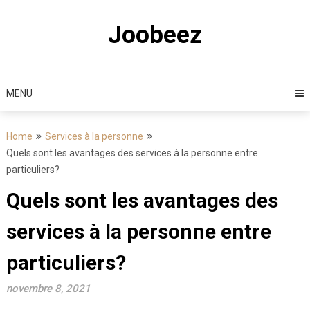
Skip
to
Joobeez
content
MENU
Home
Services à la personne
Quels sont les avantages des services à la personne entre
particuliers?
Quels sont les avantages des
services à la personne entre
particuliers?
novembre 8, 2021